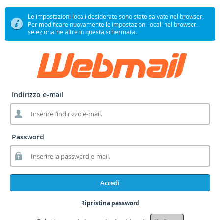
Le impostazioni locali desiderate sono state salvate nel browser.
Per modificare nuovamente le impostazioni locali nel browser,
selezionarne altre in questa schermata.
Indirizzo e-mail
Password
Accedi
Ripristina password